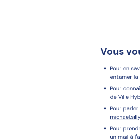
Vous vou
Pour en sav
entamer la 
Pour connai
de Ville Hyb
Pour parler
michael.sill
Pour prendr
un mail à l'