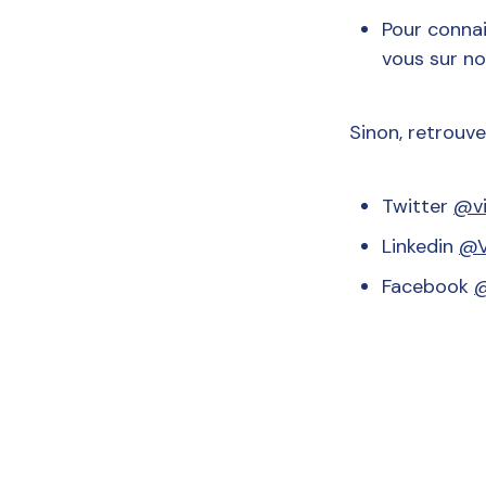
Pour connai
vous sur n
Sinon, retrouv
Twitter
@vi
Linkedin
@V
Facebook
@