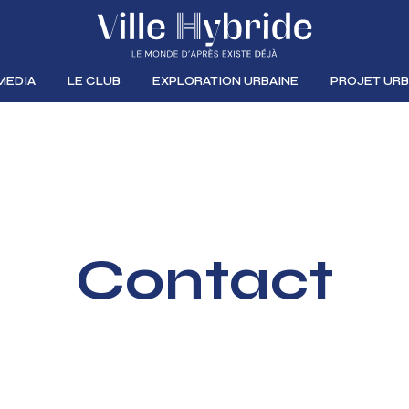
MEDIA
LE CLUB
EXPLORATION URBAINE
PROJET URB
Contact