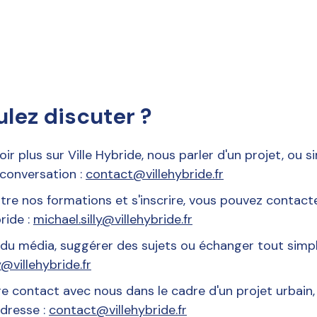
lez discuter ?
oir plus sur Ville Hybride, nous parler d'un projet, ou
conversation :
contact@villehybride.fr
tre nos formations et s'inscrire, vous pouvez contact
ride :
michael.silly@villehybride.fr
 du média, suggérer des sujets ou échanger tout simp
y@villehybride.fr
e contact avec nous dans le cadre d'un projet urbain
adresse :
contact@villehybride.fr