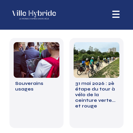
Souverains
31 mai 2026 : 2è
usages
étape du tour à
vélo de la
ceinture verte...
et rouge