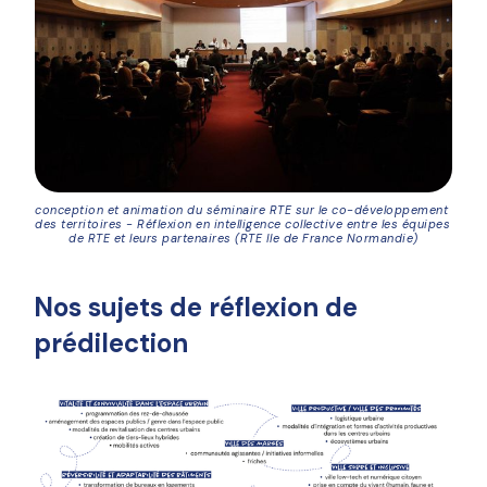
conception et animation du séminaire RTE sur le co-développement 
des territoires - Réflexion en intelligence collective entre les équipes 
de RTE et leurs partenaires (RTE Ile de France Normandie)
Nos sujets de réflexion de
prédilection