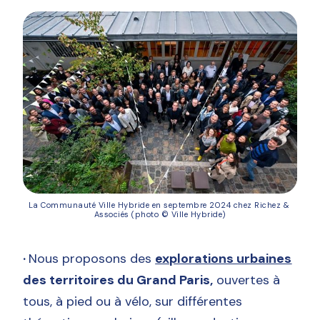
La Communauté Ville Hybride en septembre 2024 chez Richez & 
Associés (photo © Ville Hybride)
·
Nous proposons des
explorations urbaines
des territoires du Grand Paris,
ouvertes à
tous, à pied ou à vélo, sur différentes