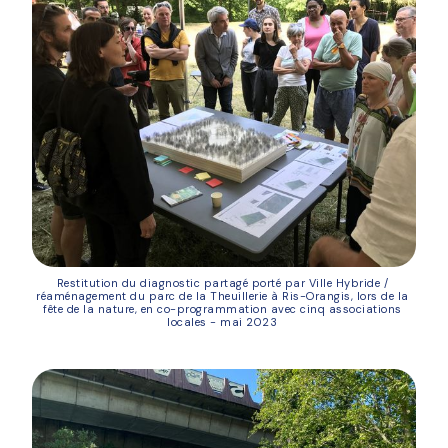
Restitution du diagnostic partagé porté par Ville Hybride / 
réaménagement du parc de la Theuillerie à Ris-Orangis, lors de la 
fête de la nature, en co-programmation avec cinq associations 
locales - mai 2023 