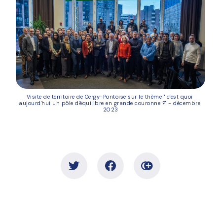
Visite de territoire de Cergy-Pontoise sur le thème " c'est quoi 
aujourd'hui un pôle d'équilibre en grande couronne ?" - décembre 
2023