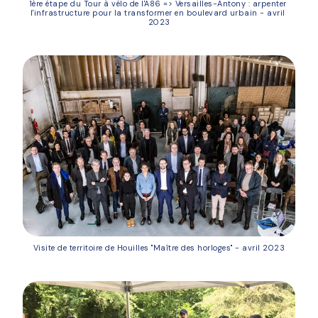
1ère étape du Tour à vélo de l'A86 => Versailles-Antony : arpenter 
l'infrastructure pour la transformer en boulevard urbain - avril 
2023
Visite de territoire de Houilles "Maître des horloges" - avril 2023