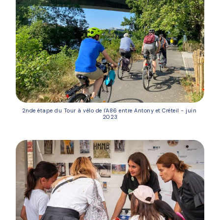
2nde étape du Tour à vélo de l'A86 entre Antony et Créteil - juin 
2023