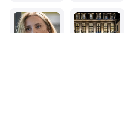
Cécile Morisson,
Rétro 2024
l’aménagement
humain