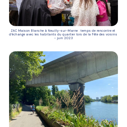
ZAC Maison Blanche à Neuilly-sur-Marne : temps de rencontre et 
d’échange avec les habitants du quartier lors de la Fête des voisins 
- juin 2023