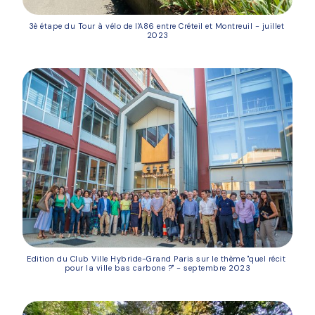
3è étape du Tour à vélo de l'A86 entre Créteil et Montreuil - juillet 
2023
Edition du Club Ville Hybride-Grand Paris sur le thème "quel récit 
pour la ville bas carbone ?" - septembre 2023