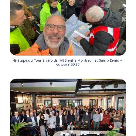
4è étape du Tour à vélo de l'A86 entre Montreuil et Saint-Denis - 
octobre 2023