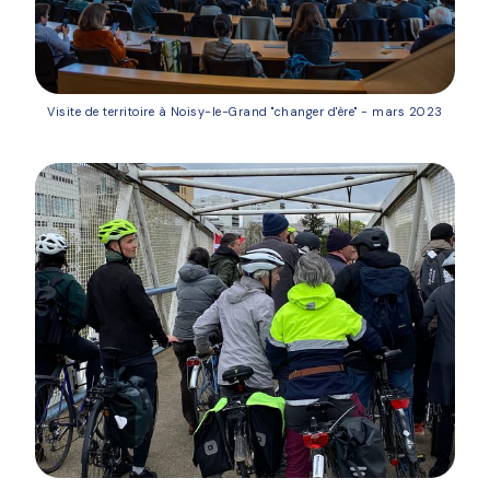
Visite de territoire à Noisy-le-Grand "changer d'ère" - mars 2023