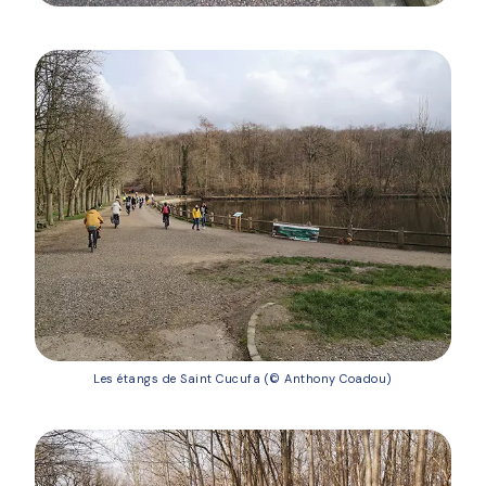
Les étangs de Saint Cucufa (© Anthony Coadou)