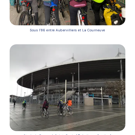
Sous l'86 entre Aubervilliers et La Courneuve