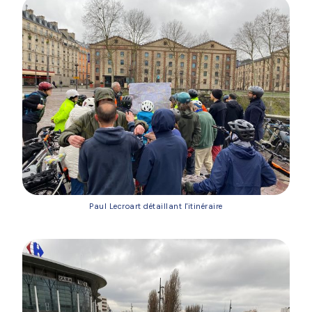
Paul Lecroart détaillant l'itinéraire