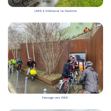
L'A86 à Villeneuve-la-Garenne
Passage vers l'A86 