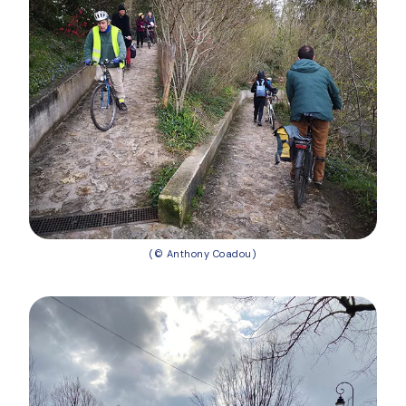
(© Anthony Coadou)