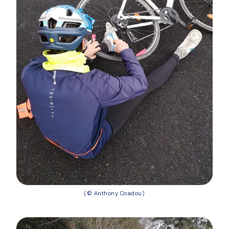
(© Anthony Coadou)