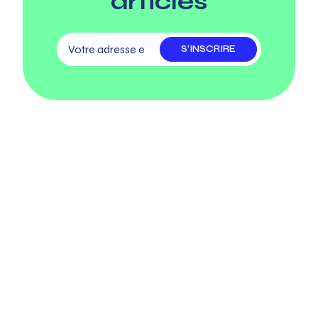
articles
S’INSCRIRE