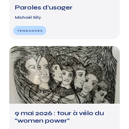
Paroles d'usager
Michaël Silly
TENDANCES
9 mai 2026 : tour à vélo du
"women power"