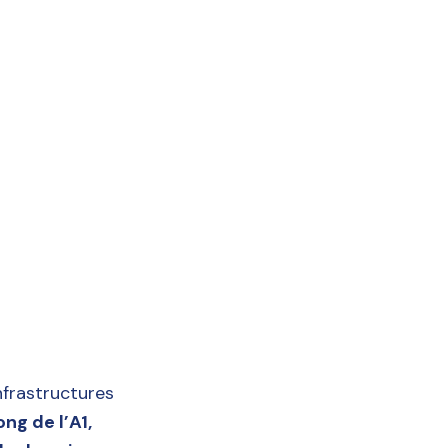
nfrastructures
ng de l’A1,