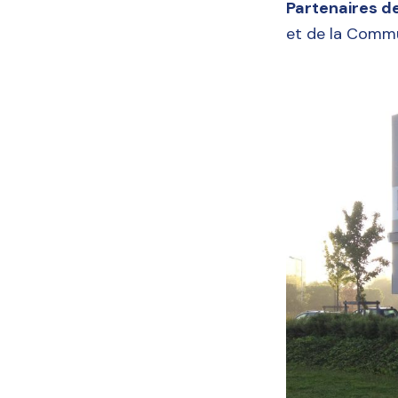
Partenaires d
et de la Commu