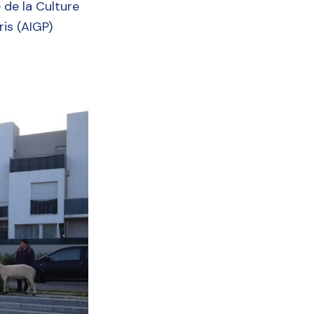
 de la Culture
is (AIGP)