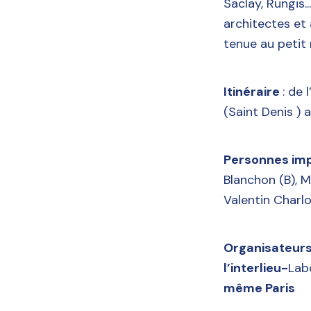
Saclay, Rungis..
architectes et
tenue au petit m
Itinéraire
: de
(Saint Denis )
Personnes imp
Blanchon (B), M
Valentin Charlo
Organisateurs
l’interlieu-
Lab
même Paris