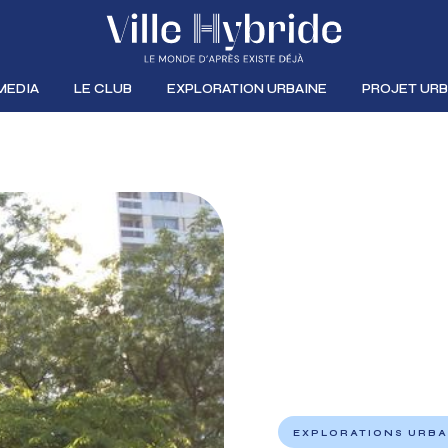
MEDIA
LE CLUB
EXPLORATION URBAINE
PROJET URB
EXPLORATIONS URBA