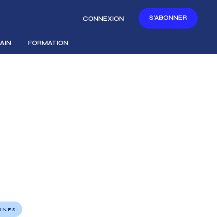
S'ABONNER
CONNEXION
AIN
FORMATION
INES