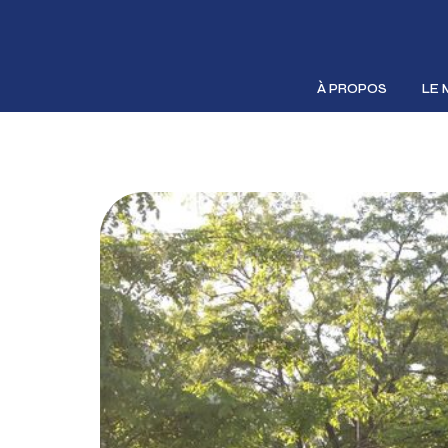
À PROPOS
LE 