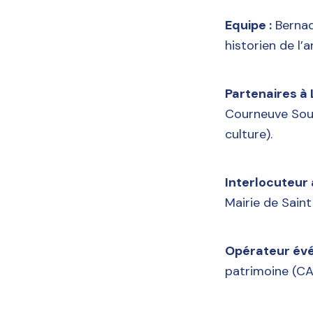
Equipe :
Bernad
historien de l’
Partenaires à
Courneuve Soumi
culture).
Interlocuteur 
Mairie de Saint
Opérateur évé
patrimoine (CA