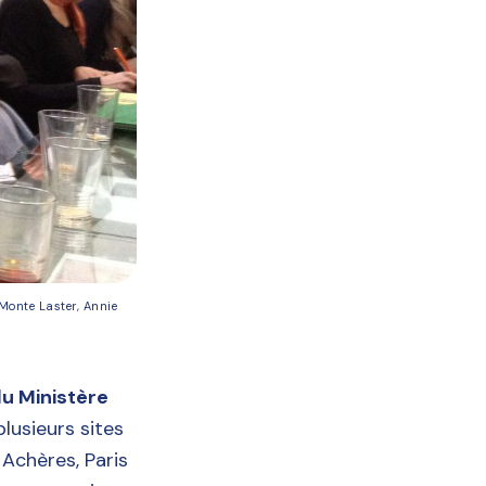
onte Laster, Annie 
du Ministère
plusieurs sites
Achères, Paris