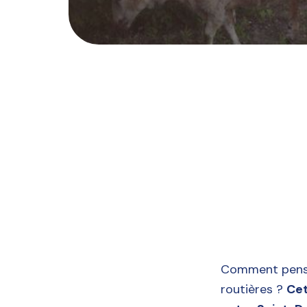
Comment penser
routières ?
Cet