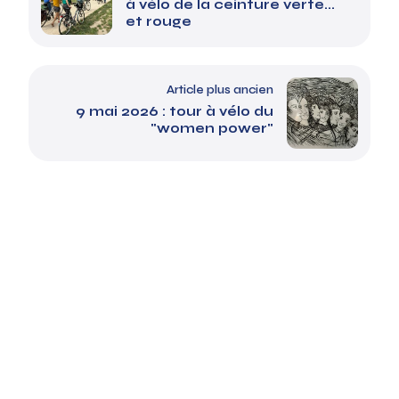
à vélo de la ceinture verte...
et rouge
Article plus ancien
9 mai 2026 : tour à vélo du
"women power"