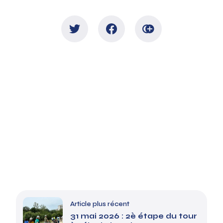
Article plus récent
31 mai 2026 : 2è étape du tour