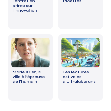
l'entretien
facettes
prime sur
l'innovation
Marie Krier, la
Les lectures
ville à l’épreuve
estivales
de l’humain
d'Ultralaborans