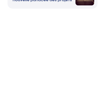
nouvelle panacée des projets