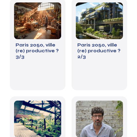
Paris 2050, ville
Paris 2050, ville
(re) productive ?
(re) productive ?
3/3
2/3