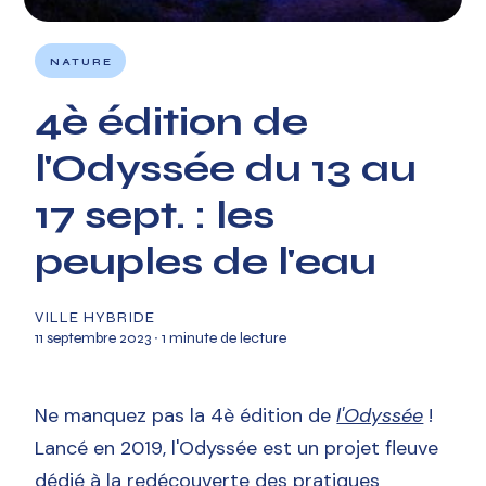
NATURE
4è édition de
l'Odyssée du 13 au
17 sept. : les
peuples de l'eau
VILLE HYBRIDE
11 septembre 2023
∙ 1 minute de lecture
Ne manquez pas la 4è édition de
l'Odyssée
!
Lancé en 2019, l'Odyssée est un projet fleuve
dédié à la redécouverte des pratiques