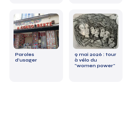
Paroles
9 mai 2026 : tour
d'usager
à vélo du
"women power"