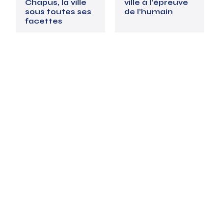
Chapus, la ville
ville à l’épreuve
sous toutes ses
de l’humain
facettes