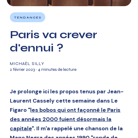
TENDANCES
Paris va crever
d'ennui ?
MICHAËL SILLY
2 février 2023
∙ 4 minutes de lecture
Je prolonge ici les propos tenus par Jean-
Laurent Cassely cette semaine dans Le
Figaro "
les bobos qui ont façonné le Paris
des années 2000 fuient désormais la
capitale
". Il m'a rappelé une chanson de la
Mano Negra des années 1990 "ronde de