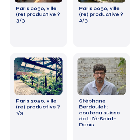
Paris 2050, ville
Paris 2050, ville
(re) productive ?
(re) productive ?
3/3
2/3
Paris 2050, ville
Stéphane
(re) productive ?
Berdoulet :
1/3
couteau suisse
de Lil'ô-Saint-
Denis