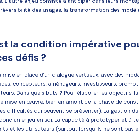
. L’autre enjeu consiste à anticiper dans leurs monta
a réversibilité des usages, la transformation des modèl
st la condition impérative po
ces défis ?
a mise en place d’un dialogue vertueux, avec des modal
vices, concepteurs, aménageurs, investisseurs, promot
ateurs. Dans quels buts ? Pour élaborer les objectifs, l
de mise en œuvre, bien en amont de la phase de const
 les difficultés qui peuvent se présenter). La gestion 
donc un enjeu en soi. La capacité à prototyper et à te
nts et les utilisateurs (surtout lorsqu’ils ne sont pas e
.