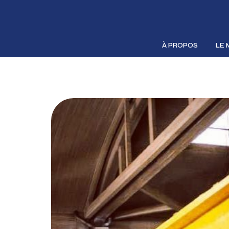
À PROPOS
LE 