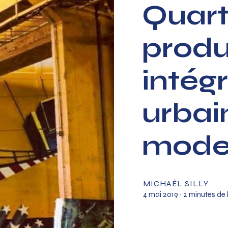
Quart
produ
intégr
urbain
mode 
MICHAËL SILLY
4 mai 2019
∙ 2 minutes de 