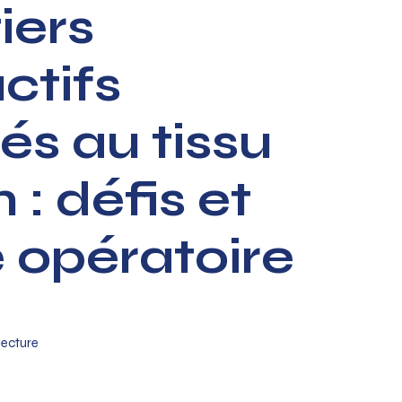
iers
ctifs
és au tissu
 : défis et
opératoire
lecture