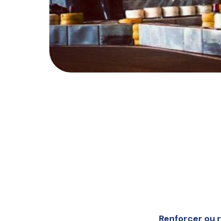
Renforcer ou r