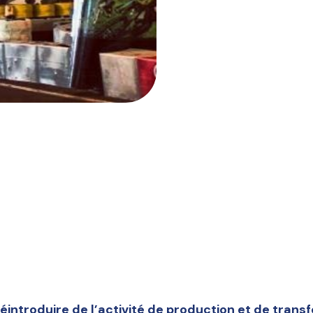
éintroduire de l’activité de production et de trans