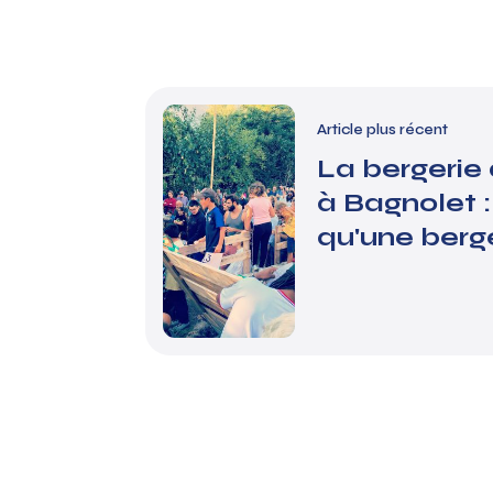
Article plus récent
La bergerie
à Bagnolet :
qu'une berge