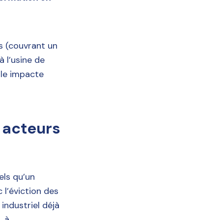
ls (couvrant un
 l’usine de
elle impacte
 acteurs
els qu’un
 l’éviction des
industriel déjà
, à