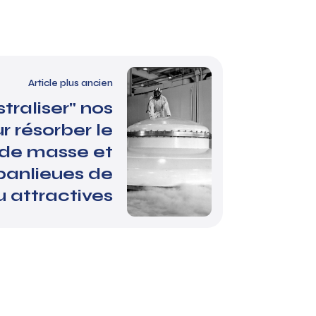
Article plus ancien
traliser" nos
ur résorber le
de masse et
banlieues de
 attractives