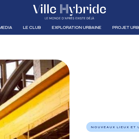
MEDIA
LE CLUB
EXPLORATION URBAINE
PROJET URB
NOUVEAUX LIEUX ET