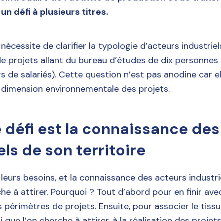
 un défi à plusieurs titres.
l nécessite de clarifier la typologie d’acteurs industrie
e projets allant du bureau d’études de dix personnes à
ers de salariés). Cette question n’est pas anodine car 
 dimension environnementale des projets.
 défi est la connaissance des
els de son territoire
leurs besoins, et la connaissance des acteurs industri
che à attirer. Pourquoi ? Tout d’abord pour en finir avec
 périmètres de projets. Ensuite, pour associer le tissu 
 que l’on cherche à attirer, à la réalisation des projets