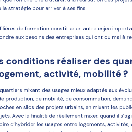
 la stratégie pour arriver à ses fins.
filières de formation constitue un autre enjeu importa
ondre aux besoins des entreprises qui ont du mal à re
s conditions réaliser des qua
ogement, activité, mobilité ?
 quartiers mixant des usages mieux adaptés aux évolu
de production, de mobilité, de consommation, deman
oches en silos des projets urbains, en mixant les publi
ets. Avec la finalité de réellement mixer, quand il s’agi
oire d’hybrider les usages entre logements, activités