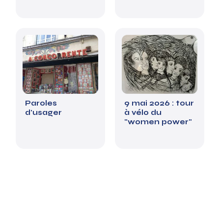
Paroles
9 mai 2026 : tour
d'usager
à vélo du
"women power"