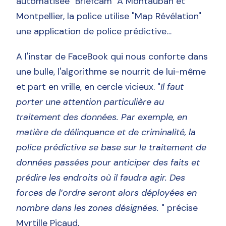
automatisée "Briefcam" A Montauban et
Montpellier, la police utilise "Map Révélation"
une application de police prédictive…
A l'instar de FaceBook qui nous conforte dans
une bulle, l'algorithme se nourrit de lui-même
et part en vrille, en cercle vicieux. "
Il faut
porter une attention particulière au
traitement des données. Par exemple, en
matière de délinquance et de criminalité, la
police prédictive se base sur le traitement de
données passées pour anticiper des faits et
prédire les endroits où il faudra agir. Des
forces de l’ordre seront alors déployées en
nombre dans les zones désignées.
" précise
Myrtille Picaud
,