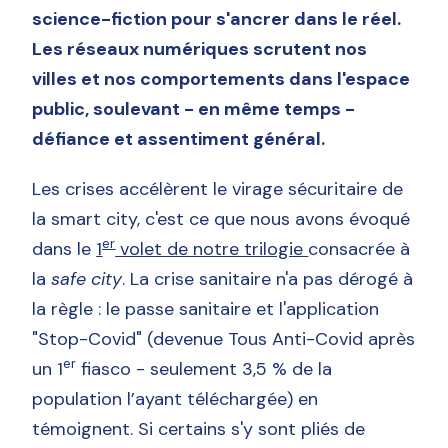
science-fiction pour s'ancrer dans le réel.
Les réseaux numériques scrutent nos
villes et nos comportements dans l'espace
public, soulevant - en même temps -
défiance et assentiment général.
Les crises accélèrent le virage sécuritaire de
la smart city, c'est ce que nous avons évoqué
er
dans le
1
volet de notre trilogie
consacrée à
la
safe city
. La crise sanitaire n'a pas dérogé à
la règle : le passe sanitaire et l'application
"Stop-Covid" (devenue Tous Anti-Covid après
er
un 1
fiasco - seulement 3,5 % de la
population l’ayant téléchargée) en
témoignent. Si certains s'y sont pliés de