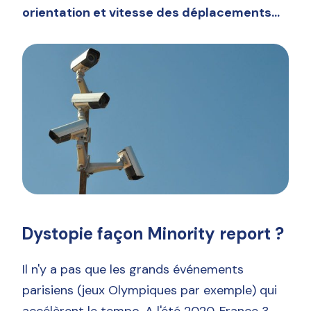
orientation et vitesse des déplacements...
Dystopie façon Minority report ?
Il n'y a pas que les grands événements
parisiens (jeux Olympiques par exemple) qui
accélèrent le tempo. A l'été 2020, France 3