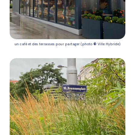
un café et des terrasses pour partager (photo
©
Ville Hybride)