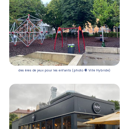
des ères de jeux pour les enfants (photo
©
Ville Hybride)