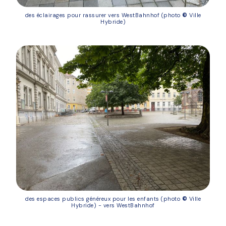
des éclairages pour rassurer vers WestBahnhof (photo
©
Ville
Hybride)
des espaces publics généreux pour les enfants‌ ‌(photo
©
Ville
Hybride) - vers WestBahnhof