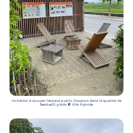
invitation à occuper l'espace public (toujours dans le quartier de
Seestadt) photo
©
Ville Hybride