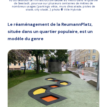
vu du dessous de l'infrastructure dédiée au métro dans le quartier
de Seestadt, pourvue sur plusieurs centaines de mètres de
nombreux usages (parkings vélos, murs d'escalade, pistes de
skate, city stade...) photo
©
Ville Hybride
Le réaménagement de la ReumannPlatz,
située dans un quartier populaire, est un
modèle du genre