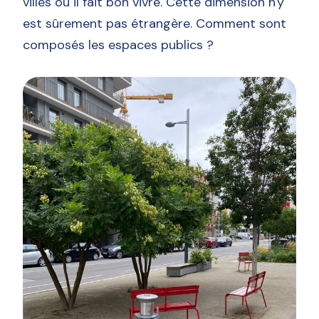
villes où il fait bon vivre. Cette dimension n'y
est sûrement pas étrangère. Comment sont
composés les espaces publics ?