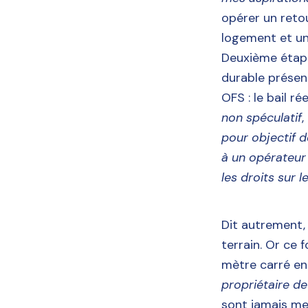
opérer un retou
logement et un
Deuxième étape
durable présen
OFS : le bail ré
non spéculatif
,
pour objectif de
à un opérateur
les droits sur
Dit autrement,
terrain. Or ce f
mètre carré en
propriétaire d
sont jamais me