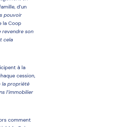
amille, d’un
s pouvoir
de la Coop
e revendre son
t cela
cipent à la
chaque cession,
 la propriété
s l’immobilier
Alors comment