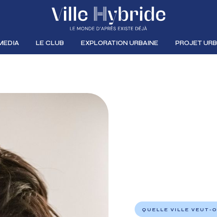
MEDIA
LE CLUB
EXPLORATION URBAINE
PROJET URB
QUELLE VILLE VEUT-O