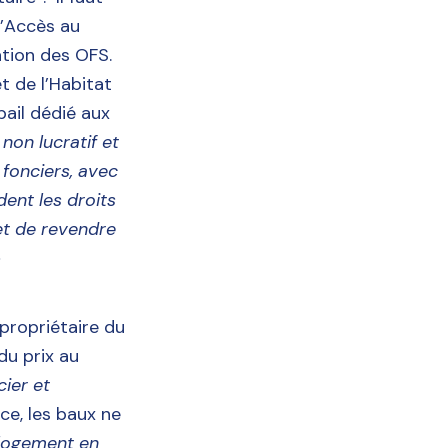
l’Accès au
tion des OFS.
 de l’Habitat
ail dédié aux
non lucratif et
 fonciers, avec
dent les droits
et de revendre
»
propriétaire du
 du prix au
cier et
ce, les baux ne
 logement en