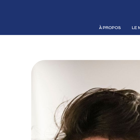
À PROPOS
LE 