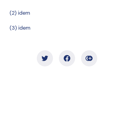
(2) idem
(3) idem