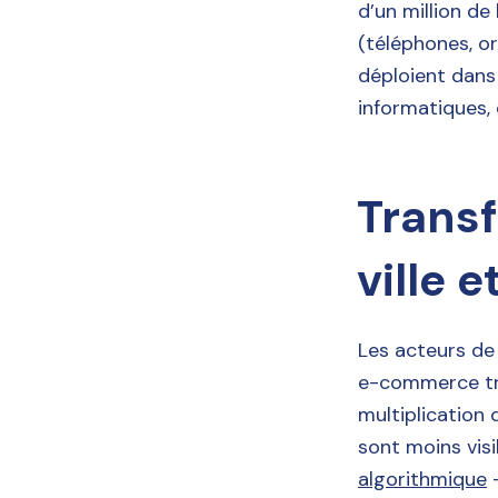
d’un million de
(téléphones, or
déploient dans
informatiques, 
Trans
ville e
Les acteurs de l
e-commerce tra
multiplication 
sont moins vis
algorithmique
-