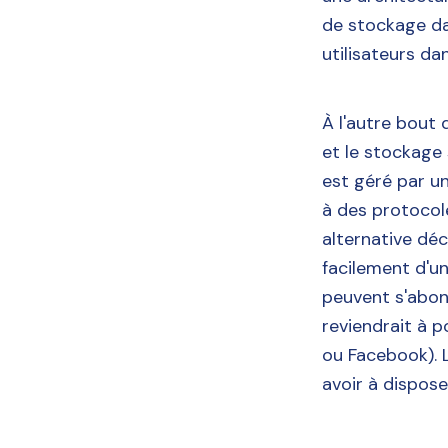
de stockage dan
utilisateurs d
À l'autre bout 
et le stockage
est géré par u
à des protocole
alternative déc
facilement d'un
peuvent s'abonn
reviendrait à 
ou Facebook). L
avoir à dispose