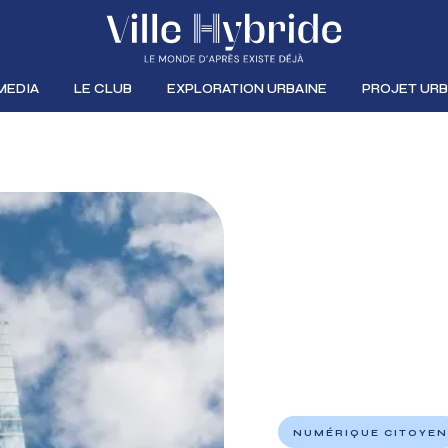
MEDIA
LE CLUB
EXPLORATION URBAINE
PROJET URB
NUMÉRIQUE CITOYE