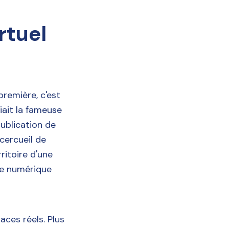
rtuel
première, c'est
liait la fameuse
publication de
cercueil de
ritoire d'une
 le numérique
aces réels. Plus