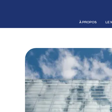
À PROPOS
LE 