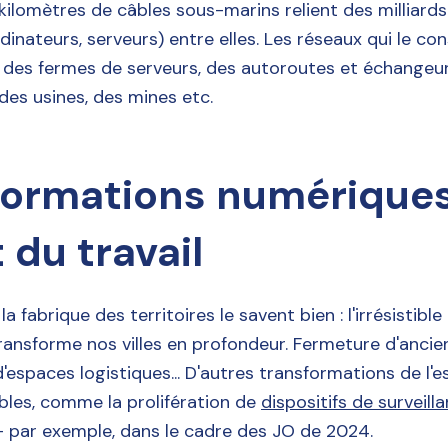
 kilomètres de câbles sous-marins relient des milliar
dinateurs, serveurs) entre elles. Les réseaux qui le co
 des fermes de serveurs, des autoroutes et échangeu
des usines, des mines etc.
formations numériques
t du travail
a fabrique des territoires le savent bien : l'irrésistibl
nsforme nos villes en profondeur. Fermeture d'ancie
d'espaces logistiques... D'autres transformations de l'
ibles, comme la prolifération de
dispositifs de surveill
 par exemple, dans le cadre des JO de 2024.