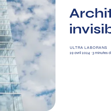
Archi
invisi
ULTRA LABORANS
29 avril 2024
∙ 3 minutes d