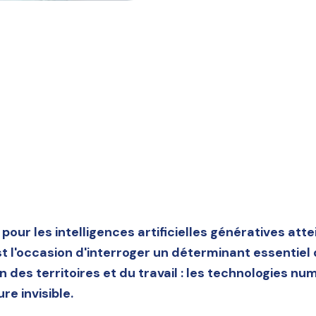
our les intelligences artificielles génératives atte
 l'occasion d'interroger un déterminant essentiel 
 des territoires et du travail : les technologies n
re invisible.