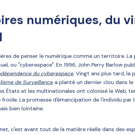
oires numériques, du vi
l
ières de penser le numérique comme un territoire. La 
irtuel, ou "cyberespace". En 1996, John Perry Barlow pub
'indépendance du cyberespace
. Vingt ans plus tard, la 
lisme de Surveillance
a planté un dernier clou dans le 
es États et les multinationales ont colonisé le Web, ter
 froide. La promesse d'émancipation de l'individu par
is bien lointaine.
ernet, c'est avant tout de la matière réelle dans des esp