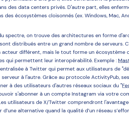
s des data centers privés. D'autre part, elles enferm
ans des écosystèmes cloisonnés (ex. Windows, Mac, An
du spectre, on trouve des architectures en forme d'arch
 sont distribués entre un grand nombre de serveurs. 
n acteur différent, mais le tout forme un écosystème
s qui permettent leur interopérabilité. Exemple :
Mas
entralisée à Twitter qui permet aux utilisateurs de "
 serveur à l'autre. Grâce au protocole ActivityPub, ses
er à des utilisateurs d'autres réseaux sociaux du "
Fe
pouvoir s'abonner à un compte Instagram via votre co
es utilisateurs de X/Twitter comprendront l'avantage 
r d’une alternative quand la qualité d’un réseau s’effo