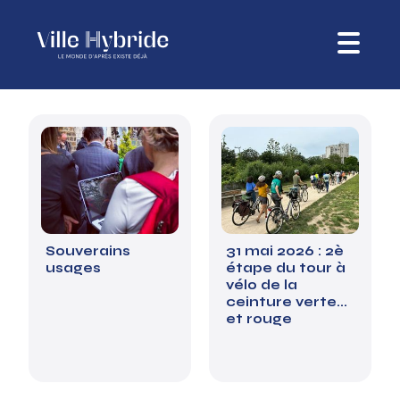
Souverains
31 mai 2026 : 2è
usages
étape du tour à
vélo de la
ceinture verte...
et rouge