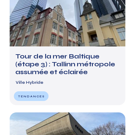
Tour de la mer Baltique
(étape 3) : Tallinn métropole
assumée et éclairée
Ville Hybride
TENDANCES