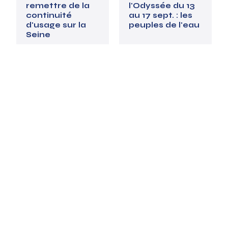
remettre de la
l'Odyssée du 13
continuité
au 17 sept. : les
d'usage sur la
peuples de l'eau
Seine