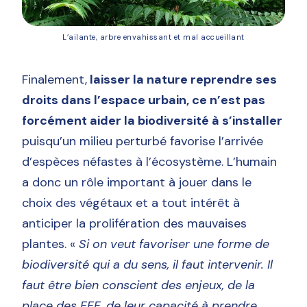
L’ailante, arbre envahissant et mal accueillant
Finalement,
laisser la nature reprendre ses
droits dans l’espace urbain, ce n’est pas
forcément aider la biodiversité à s’installer
puisqu’un milieu perturbé favorise l’arrivée
d’espèces néfastes à l’écosystème. L’humain
a donc un rôle important à jouer dans le
choix des végétaux et a tout intérêt à
anticiper la prolifération des mauvaises
plantes. «
Si on veut favoriser une forme de
biodiversité qui a du sens, il faut intervenir. Il
faut être bien conscient des enjeux, de la
place des EEE, de leur capacité à prendre