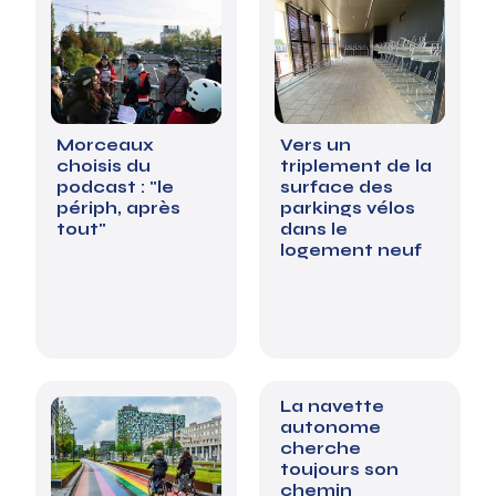
Morceaux
Vers un
choisis du
triplement de la
podcast : "le
surface des
périph, après
parkings vélos
tout"
dans le
logement neuf
La navette
autonome
cherche
toujours son
chemin