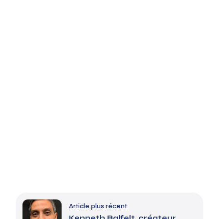
Article plus récent
Kenneth Balfelt, créateur