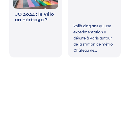
JO 2024 : le vélo
en héritage ?
Voilà cinq ans qu’une
expérimentation a
débuté à Paris autour
de la station de métro
Château de...